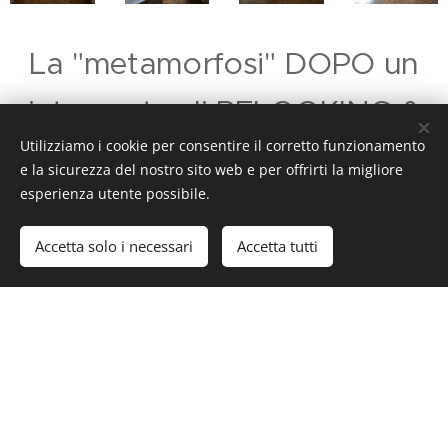
La "metamorfosi" DOPO un
intervento di RELOOKING &
Utilizziamo i cookie per consentire il corretto funzionamento
HOME STAGING
e la sicurezza del nostro sito web e per offrirti la migliore
esperienza utente possibile.
Accetta solo i necessari
Accetta tutti