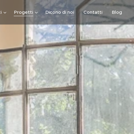
i
Progetti
Dicono di noi
Contatti
Blog