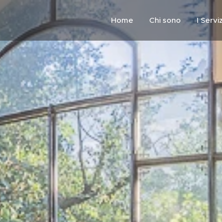
Home
Chi sono
I Serviz