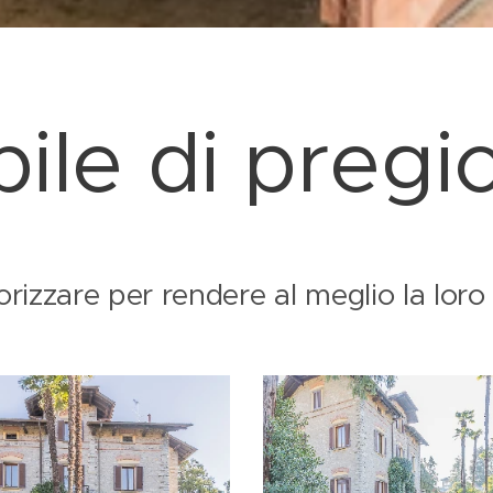
ile di pregi
orizzare per rendere al meglio la loro 