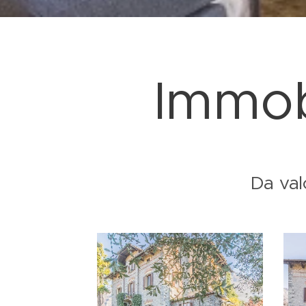
Immob
Da val